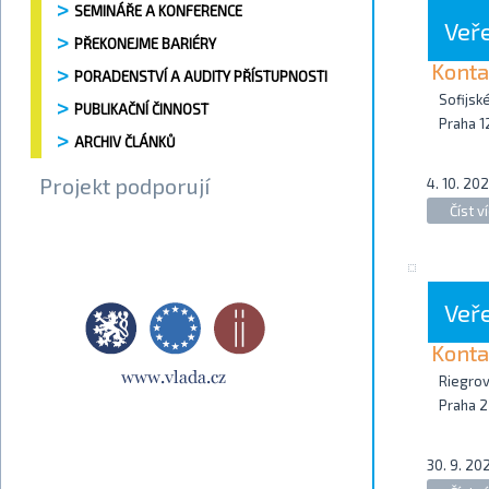
SEMINÁŘE A KONFERENCE
Veř
PŘEKONEJME BARIÉRY
Konta
PORADENSTVÍ A AUDITY PŘÍSTUPNOSTI
Sofijsk
PUBLIKAČNÍ ČINNOST
Praha 1
ARCHIV ČLÁNKŮ
Projekt podporují
4. 10. 202
Číst ví
Veř
Konta
Riegro
Praha 2
30. 9. 202